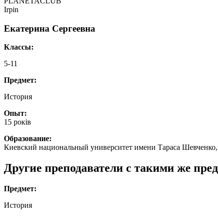
PLANETACLUB
Irpin
Екатерина Сергеевна
Классы:
5-11
Предмет:
История
Опыт:
15 років
Образование:
Киевский национальный университет имени Тараса Шевченко, 
Другие преподаватели с такими же пре
Предмет:
История