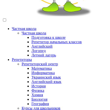
Частная школа
Частная школа
Подготовка к школе
Репетитор начальных классов
Английский
Логопед
Летний лагерь
Репетиторы
Репетиторский центр
Математика
Информатика
Украинский язык
Английский язык
История
Физика
Химия
Биология
География
Курсы для школьников