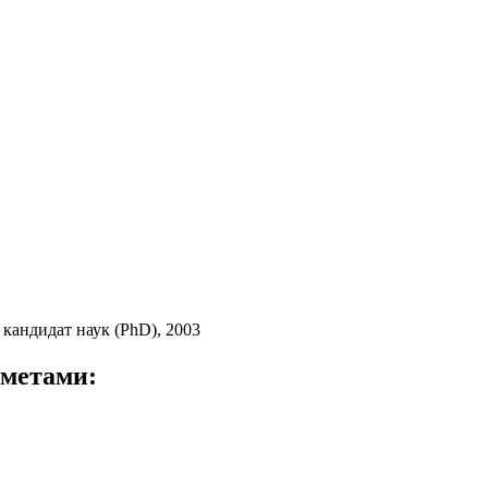
кандидат наук (PhD), 2003
дметами: