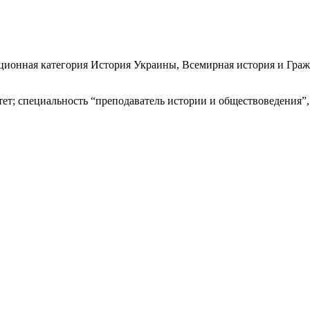
ционная категория История Украины, Всемирная история и Гражд
т; специальность “преподаватель истории и обществоведения”, 