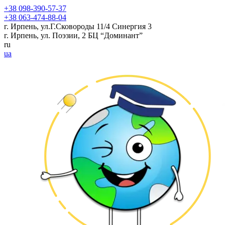
+38 098-390-57-37
+38 063-474-88-04
г. Ирпень, ул.Г.Сковороды 11/4 Синергия 3
г. Ирпень, ул. Поэзии, 2 БЦ “Доминант”
ru
ua