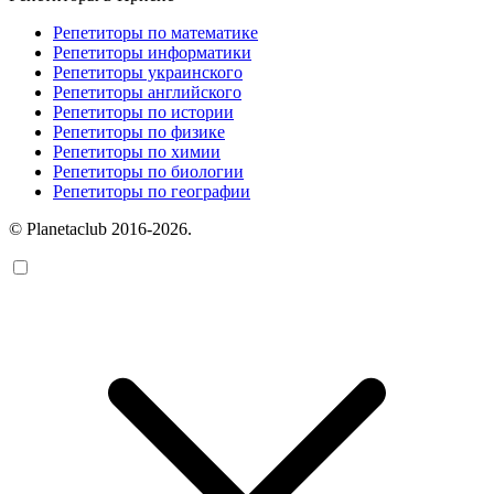
Репетиторы по математике
Репетиторы информатики
Репетиторы украинского
Репетиторы английского
Репетиторы по истории
Репетиторы по физике
Репетиторы по химии
Репетиторы по биологии
Репетиторы по географии
© Planetaclub 2016-2026.