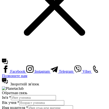
Facebook
Instagram
Telegram
Viber
Позвоните нам
Зворотній зв'язок
Обратная связь
Ім'я
*
Вік учня
*
Имя родителя
*