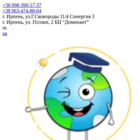
+38 098-390-57-37
+38 063-474-88-04
г. Ирпень, ул.Г.Сковороды 11/4 Синергия 3
г. Ирпень, ул. Поэзии, 2 БЦ “Доминант”
ru
ua