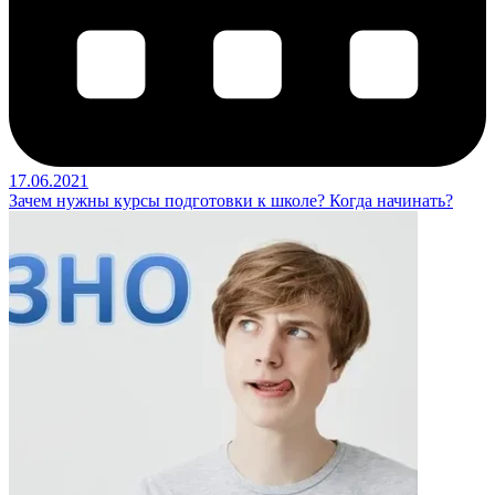
17.06.2021
Зачем нужны курсы подготовки к школе? Когда начинать?