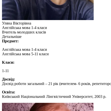
Уляна Вікторівна
Англійська мова 1-4 класи
Вчитель молодших класів
Детальніше
Предмет:
Англійська мова 1-4 класи
Англійська мова 5-11 класи
Класи:
1-11
Досвід:
Досвід роботи загальний – 21 рік (вчителем- 6 років, репетиторо
Освіта:
Київський Національний Лінгвістичний Університет, 2003 р.