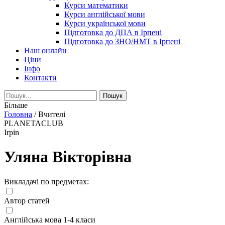
Курси математики
Курси англійської мови
Курси української мови
Підготовка до ДПА в Ірпені
Підготовка до ЗНО/НМТ в Ірпені
Наш онлайн
Ціни
Інфо
Контакти
Більше
Головна
/
Вчителі
PLANETACLUB
Irpin
Уляна Вікторівна
Викладачі по предметах:
Автор статей
Англійська мова 1-4 класи