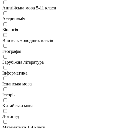
Англійська мова 5-11 класи
Астрономія
Біологія
Вчитель молодших класів
Географія
Зарубіжна література
Інформатика
Іспанська мова
Історія
Китайська мова
Логопед
Математика 1-4 класи