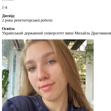
1-4
Досвід:
2 роки репетиторської роботи
Освіта:
Український державний університет імені Михайла Драгоманова